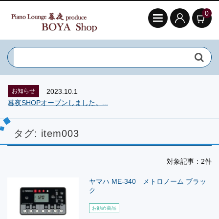
0
お知らせ
2023.10.1
暮夜SHOPオープンしました。...
タグ:
item003
対象記事：2件
ヤマハ ME-340 メトロノーム ブラッ
ク
お勧め商品