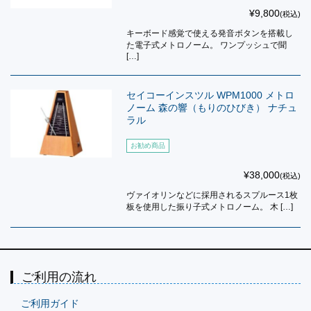
¥9,800
(税込)
キーボード感覚で使える発音ボタンを搭載し
た電子式メトロノーム。 ワンプッシュで聞
[…]
セイコーインスツル WPM1000 メトロ
ノーム 森の響（もりのひびき） ナチュ
ラル
お勧め商品
¥38,000
(税込)
ヴァイオリンなどに採用されるスプルース1枚
板を使用した振り子式メトロノーム。 木 […]
ご利用の流れ
ご利用ガイド