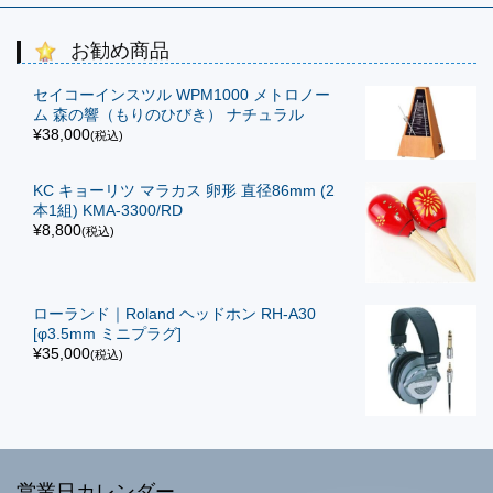
お勧め商品
セイコーインスツル WPM1000 メトロノー
ム 森の響（もりのひびき） ナチュラル
¥38,000
(税込)
KC キョーリツ マラカス 卵形 直径86mm (2
本1組) KMA-3300/RD
¥8,800
(税込)
ローランド｜Roland ヘッドホン RH-A30
[φ3.5mm ミニプラグ]
¥35,000
(税込)
営業日カレンダー