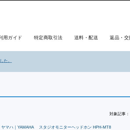
利用ガイド
特定商取引法
送料・配送
返品・交
ました。
対象記事：
ヤマハ｜YAMAHA スタジオモニターヘッドホン HPH-MT8