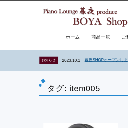
ホーム
商品一覧
ご
暮夜SHOPオープンし
お知らせ
2023.10.1
タグ:
item005