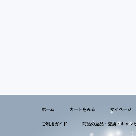
ホーム
カートをみる
マイページ
ご利用ガイド
商品の返品・交換・キャン